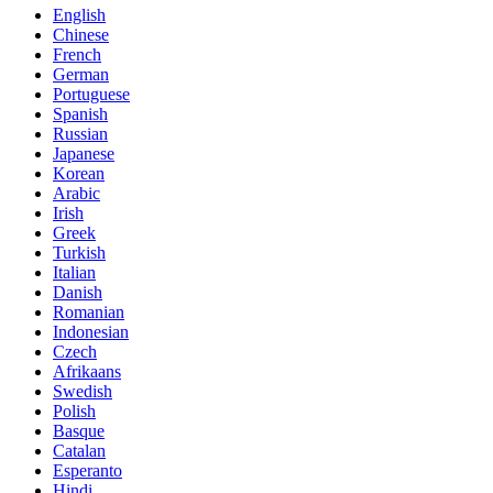
English
Chinese
French
German
Portuguese
Spanish
Russian
Japanese
Korean
Arabic
Irish
Greek
Turkish
Italian
Danish
Romanian
Indonesian
Czech
Afrikaans
Swedish
Polish
Basque
Catalan
Esperanto
Hindi