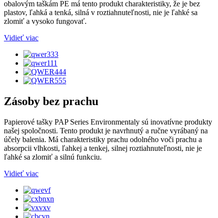
obalovým taškám PE má tento produkt charakteristiky, že je bez
plastov, ľahká a tenká, silná v roztiahnuteľnosti, nie je ľahké sa
zlomiť a vysoko fungovať.
Vidieť viac
Zásoby bez prachu
Papierové tašky PAP Series Environmentaly sú inovatívne produkty
našej spoločnosti. Tento produkt je navrhnutý a ručne vyrábaný na
účely balenia. Má charakteristiky prachu odolného voči prachu a
absorpcii vlhkosti, ľahkej a tenkej, silnej roztiahnuteľnosti, nie je
ľahké sa zlomiť a silnú funkciu.
Vidieť viac