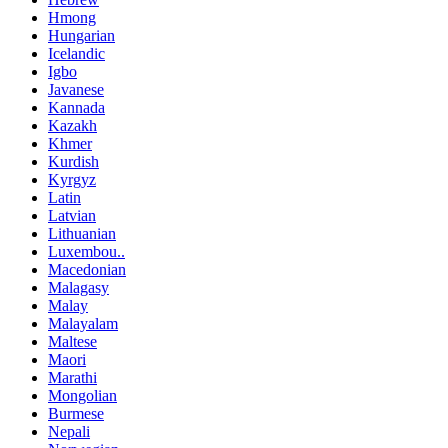
Hmong
Hungarian
Icelandic
Igbo
Javanese
Kannada
Kazakh
Khmer
Kurdish
Kyrgyz
Latin
Latvian
Lithuanian
Luxembou..
Macedonian
Malagasy
Malay
Malayalam
Maltese
Maori
Marathi
Mongolian
Burmese
Nepali