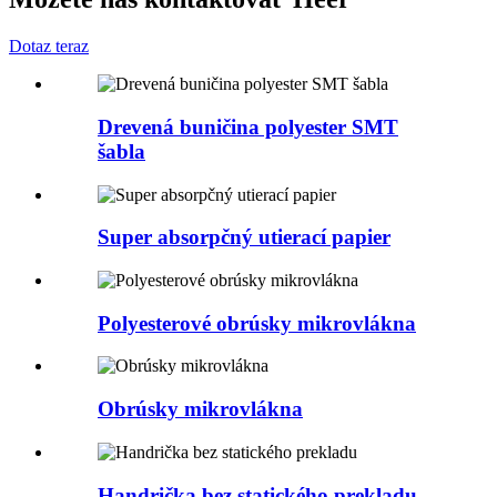
Dotaz teraz
Drevená buničina polyester SMT
šabla
Super absorpčný utierací papier
Polyesterové obrúsky mikrovlákna
Obrúsky mikrovlákna
Handrička bez statického prekladu