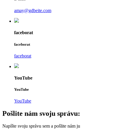
amay@gdbeite.com
faceborat
faceborat
faceborat
YouTube
YouTube
YouTube
Pošlite nám svoju správu:
Napíšte svoju správu sem a pošlite nám ju