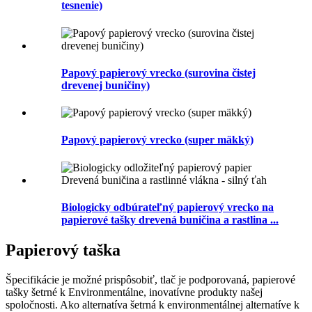
tesnenie)
Papový papierový vrecko (surovina čistej
drevenej buničiny)
Papový papierový vrecko (super mäkký)
Biologicky odbúrateľný papierový vrecko na
papierové tašky drevená buničina a rastlina ...
Papierový taška
Špecifikácie je možné prispôsobiť, tlač je podporovaná, papierové
tašky šetrné k Environmentálne, inovatívne produkty našej
spoločnosti. Ako alternatíva šetrná k environmentálnej alternatíve k