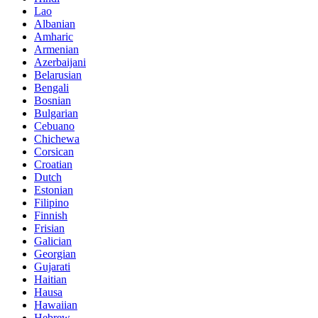
Lao
Albanian
Amharic
Armenian
Azerbaijani
Belarusian
Bengali
Bosnian
Bulgarian
Cebuano
Chichewa
Corsican
Croatian
Dutch
Estonian
Filipino
Finnish
Frisian
Galician
Georgian
Gujarati
Haitian
Hausa
Hawaiian
Hebrew