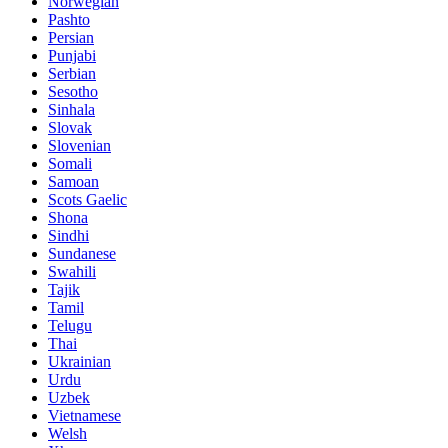
Norwegian
Pashto
Persian
Punjabi
Serbian
Sesotho
Sinhala
Slovak
Slovenian
Somali
Samoan
Scots Gaelic
Shona
Sindhi
Sundanese
Swahili
Tajik
Tamil
Telugu
Thai
Ukrainian
Urdu
Uzbek
Vietnamese
Welsh